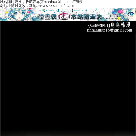
域名随时更换，收藏发布页manhuafabu.com不迷失
老地址随时无效，新地址www.kxkanmh1.com