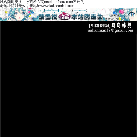
域名随时更换，收藏发布页manhuafabu.com不迷失
老地址随时无效，新地址www.kxkanmh1.com