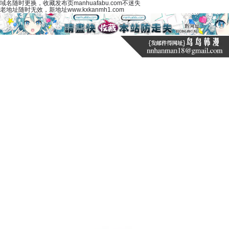
域名随时更换，收藏发布页manhuafabu.com不迷失
老地址随时无效，新地址www.kxkanmh1.com